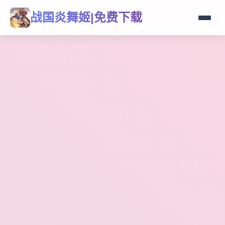
战国炎舞姬|免费下载