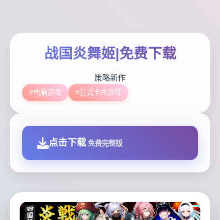
战国炎舞姬|免费下载
策略新作
#电脑游戏
#日式卡片游戏
点击下载
免费完整版