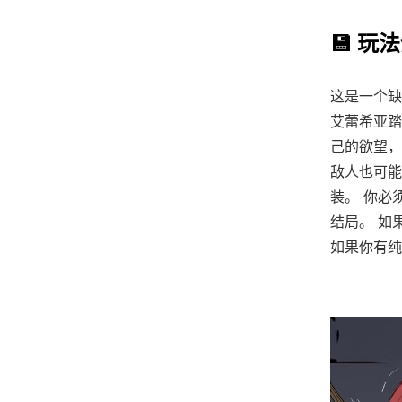
💾 玩
这是一个缺
艾蕾希亚踏
己的欲望，
敌人也可能
装。 你必
结局。 如
如果你有纯