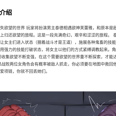
法介绍
失欲望的世界 玩家将扮演男主泰德相遇欲神芙蕾雅，和原本是
上归还欲望的旅程。这是一段充满奇幻，艰辛和涩涩的旅程。 
让女主们进入状态（捆着战斗才是王道），施展各种鬼畜的技能
用强力的技能打破状态，将女主以他们的方式紧缚调教起来。角
须收集欲望不断变强，在这个需要欲望的世界重不断探索，才能
果战败两位女角色会有概率被敌人抓走，你必须要在地图中救回
爱项链，你就不回丢她们。