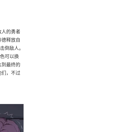
敌人的勇者
泰德释放自
击倒敌人。
色可以换
达到最终的
他们，不过