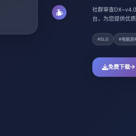
社群审查DX~v4
台，为您提供优质
#SLG
#电脑游
免费下载