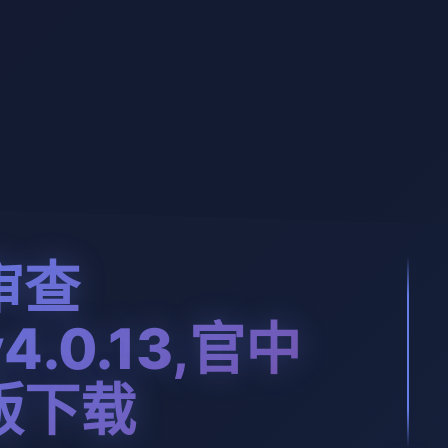
审查
4.0.13,官中
版下载