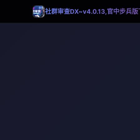
社群审查DX~v4.0.13,官中步兵