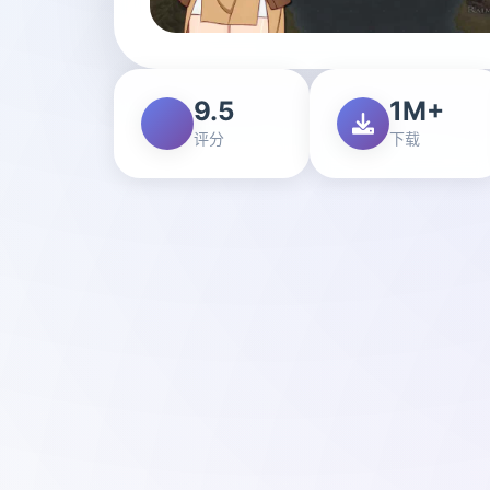
9.5
1M+
评分
下载