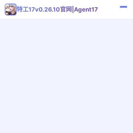
特工17v0.26.10官网|Agent17