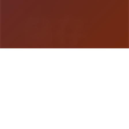
游戏详情
游戏说明
沙漠追猎者这是一款由【Zetan】制作的游戏 艺术风
格出众渲染优秀，业内顶级水准 已经更新六年，文