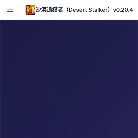
沙漠追猎者（Desert Stalker）v0.20.4