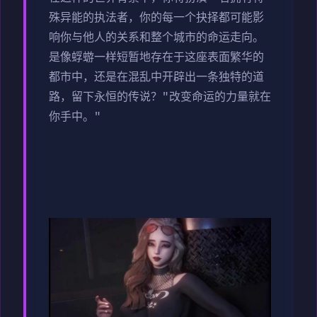
殊异能的执法者，你的每一个抉择都可能影
响你与他人的关系和整个城市的命运走向。
是像蜉蝣一样短暂地存在于这座表面繁华的
都市中，还是在混乱中开辟出一条独特的道
路，留下永恒的传说？"改变命运的力量就在
你手中。"