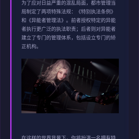
为了应对日益严重的混乱局面，都市管理当
局制定了两项特殊法规：《特别执法条例》
和《异能者管理法》。前者授权特定的异能
者执行更广泛的执法职责；后者则对异能者
建立了专门的管理体系，包括设立专门的矫
正机构。
在这样的世界背景下，你将扮演一名拥有特