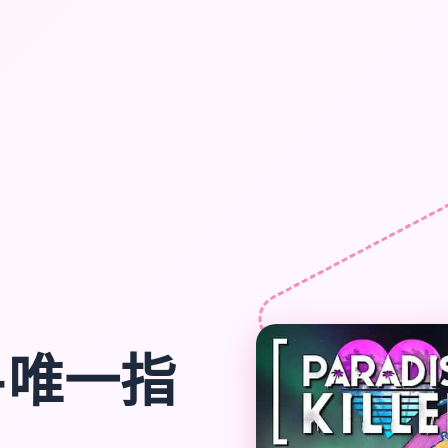
s-唯一指