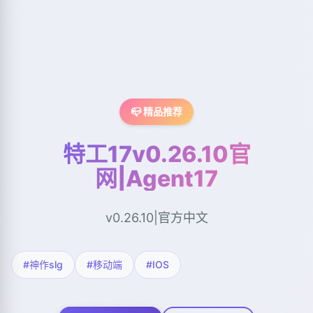
📪 精品推荐
特工17v0.26.10官
网|Agent17
v0.26.10|官方中文
#神作slg
#移动端
#IOS