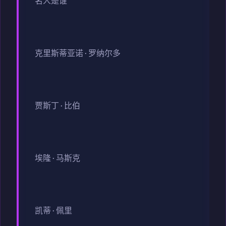
名人是谁
克里斯蒂亚诺·罗纳尔多
贾斯丁·比伯
埃隆·马斯克
凯蒂·佩里