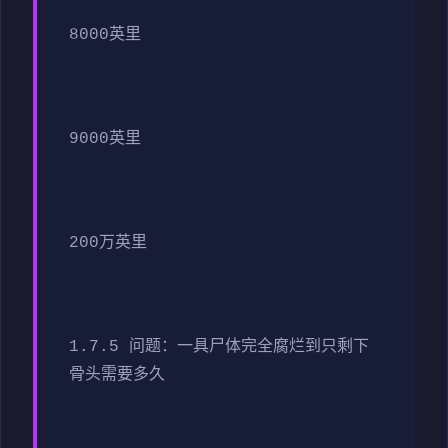
8000英里
9000英里
200万英里
1.7.5 问题：一具尸体完全腐烂到只剩下
骨头需要多久