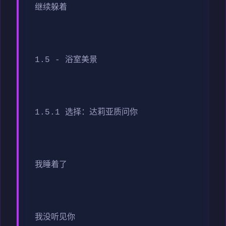
继续躲着
1.5 - 浴室美景
1.5.1 选择：达莉亚质问你
我睡着了
我没听见你