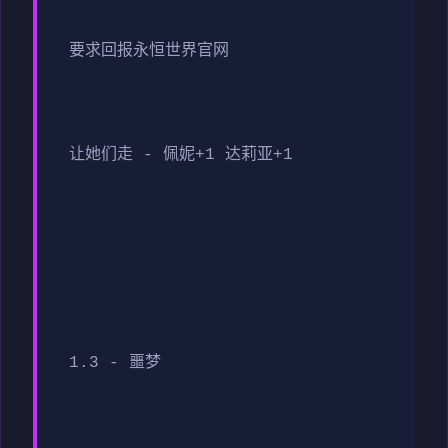
要求回报永恒世界官网
让她们走 - 佩妮+1 达莉亚+1
1.3 - 噩梦