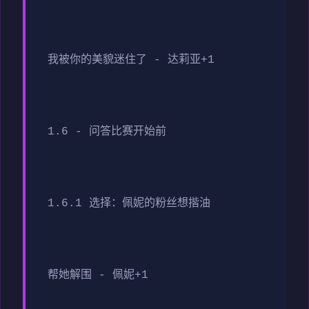
我被你的美貌迷住了 - 达莉亚+1
1.6 - 问答比赛开始前
1.6.1 选择：佩妮的粉丝想揩油
帮她解围 - 佩妮+1