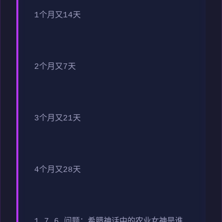
1个月又14天
2个月又7天
3个月又21天
4个月又28天
1.7.6 问题：希腊神话中的农业女神是谁