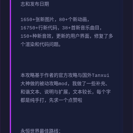
志和发布日期
1650+张新图片，80+个新动画，
16750+行新代码，38+首新音乐曲目，
150+种新音效，更新的用户界面，修复了多
个渲染和代码问题。
本攻略基于作者的官方攻略与国外Tanxui
大神做的被动攻略mod，我做了一些补充、
和谐文本、说明与扩展，文本较长，每个字
都是纯手打，先求一个点赞啦
永恒世界最佳路线：