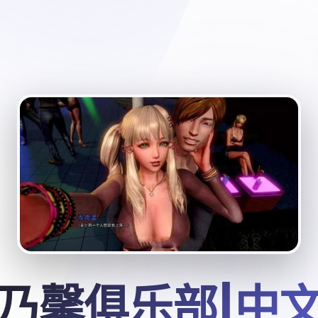
乃馨俱乐部|中