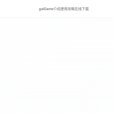
galGame介绍
使用攻略
在线下载