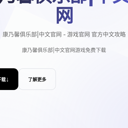
网
康乃馨俱乐部|中文官网 - 游戏官网 官方中文攻略
康乃馨俱乐部|中文官网游戏免费下载
↓
下载
了解更多