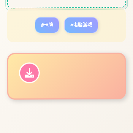
#卡牌
#电脑游戏
立即体验
免费完整版游戏