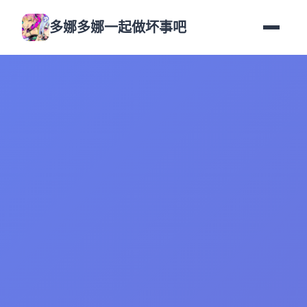
多娜多娜一起做坏事吧