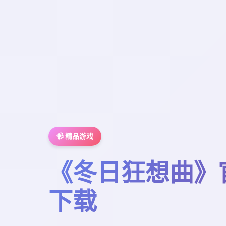
📹 精品游戏
《冬日狂想曲》
下载