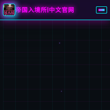
帝国入境所|中文官网