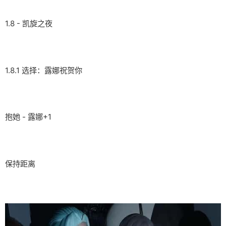
1.8 - 凯旋之夜
1.8.1 选择：露娜祝贺你
抱她 - 露娜+1
保持距离