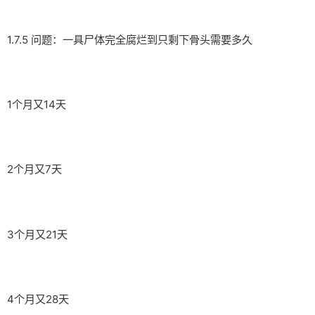
1.7.5 问题：一具尸体完全腐烂到只剩下骨头需要多久
1个月又14天
2个月又7天
3个月又21天
4个月又28天