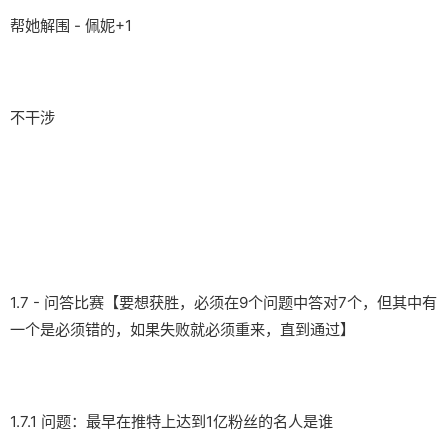
帮她解围 - 佩妮+1
不干涉
1.7 - 问答比赛【要想获胜，必须在9个问题中答对7个，但其中有
一个是必须错的，如果失败就必须重来，直到通过】
1.7.1 问题：最早在推特上达到1亿粉丝的名人是谁