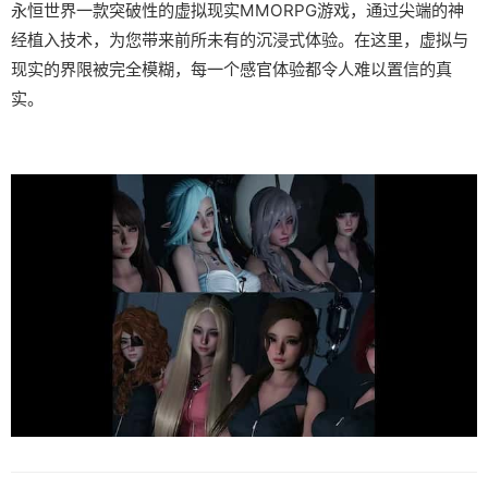
永恒世界一款突破性的虚拟现实MMORPG游戏，通过尖端的神
经植入技术，为您带来前所未有的沉浸式体验。在这里，虚拟与
现实的界限被完全模糊，每一个感官体验都令人难以置信的真
实。