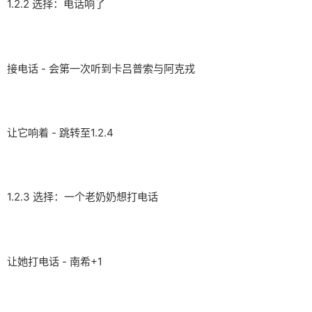
1.2.2 选择：电话响了
接电话 - 会第一次听到卡吕普索与阿克戎
让它响着 - 跳转至1.2.4
1.2.3 选择：一个老奶奶想打电话
让她打电话 - 南希+1