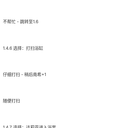
不帮忙 - 跳转至1.6
1.4.6 选择：打扫浴缸
仔细打扫 - 稍后南希+1
随便打扫
1.4.7 选择：达莉亚进入浴室