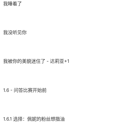
我睡着了
我没听见你
我被你的美貌迷住了 - 达莉亚+1
1.6 - 问答比赛开始前
1.6.1 选择：佩妮的粉丝想揩油