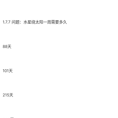
1.7.7 问题：水星绕太阳一周需要多久
88天
101天
215天