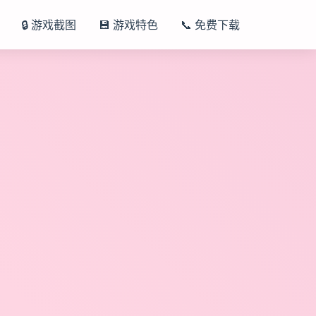
🔒 游戏截图
💾 游戏特色
📞 免费下载