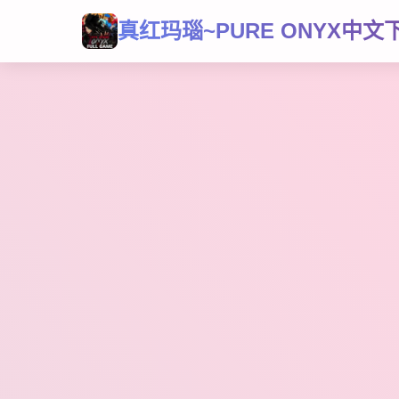
真红玛瑙~PURE ONYX中文