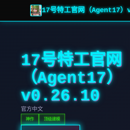
17号特工官网（Agent17）v
17号特工官网
（Agent17）
v0.26.10
官方中文
神作
顶级建模