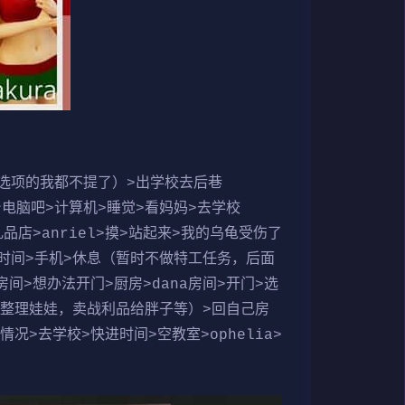
选项的我都不提了）>出学校去后巷
买台电脑吧>计算机>睡觉>看妈妈>去学校
品店>anriel>摸>站起来>我的乌龟受伤了
快进时间>手机>休息（暂时不做特工任务，后面
间>想办法开门>厨房>dana房间>开门>选
整理娃娃，卖战利品给胖子等）>回自己房
况>去学校>快进时间>空教室>ophelia>