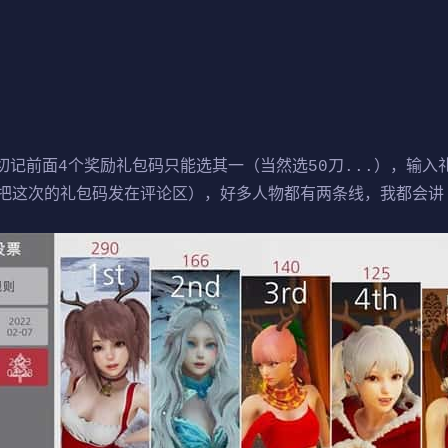
前面4个奖励礼包码只能选其一（当然选50刀...），输入
把这次的礼包码发在评论区），好多人物都有两条线，我都会讲