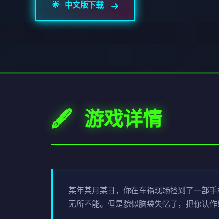
🌟 中文版下载
🖋️ 游戏详情
某年某月某日，你在车祸现场捡到了一部手
无所不能。但是貌似脑袋失忆了，把你认作