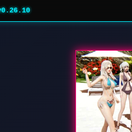
0.26.10