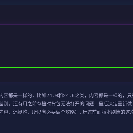
容都是一样的，比如24.0和24.6之类，内容都是一样的，只
差别，还有用之前存档时背包无法打开的问题，最后决定重新做
容，还挺难，所以有必要做个攻略）,玩过前面版本剧情的这次重