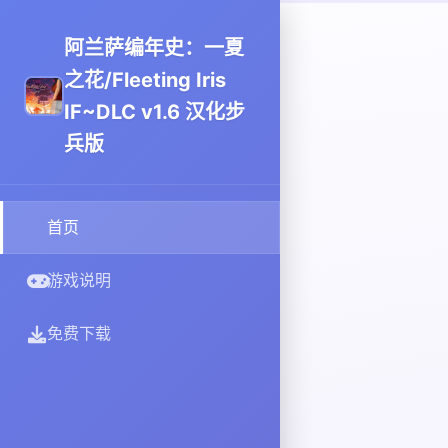
阿兰萨编年史：一夏
之花/Fleeting Iris
IF~DLC v1.6 汉化步
兵版
首页
游戏说明
免费下载