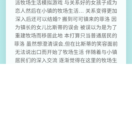
派牧场生活模拟游戏 与关系好的女孩子成为
恋人然后在小镇的牧场生活… 关系变得更加
深入后还可以结婚? 搬到可可镇来的菲洛 因
为镇长的女儿比斯蒂的误会 被误以为是为了
重建牧场而移居此地 本打算只当普通居民的
菲洛 虽然想澄清误会,但在比斯蒂的笑容面前
无法说出口而开始了牧场生活 伴随着与小镇
居民们的深入交流 逐渐觉得在这里的牧场生
活也不错
免费畅玩无限制