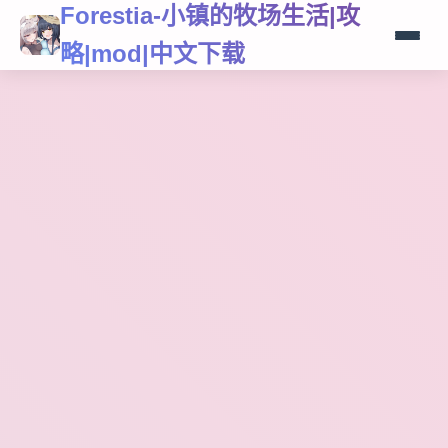
Forestia-小镇的牧场生活|攻
略|mod|中文下载