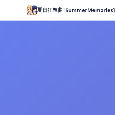
夏日狂想曲|SummerMemorie