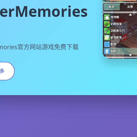
rMemories
mories官方网站游戏免费下载
多