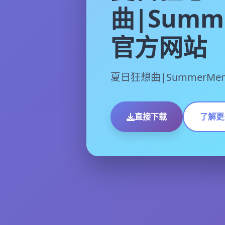
曲|Summe
官方网站
夏日狂想曲|SummerMe
直接下载
了解更