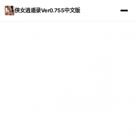
侠女逍遥录Ver0.755中文版