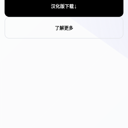
↓
汉化版下载
了解更多