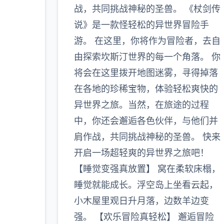
战，共同挑战神秘的圣兽。 《杖剑传
多
说》是一款怪轻松的异世界冒险手
游。 在这里，你将作为冒险者，去自
由探索坎斯汀世界的每一个角落。 你
将会在这里拨开地图迷雾，寻得掉落
在各地的珍稀宝物，体验轻松爽快的
异世界之旅。当然，在旅途的过程
中，你还会邂逅各色伙伴，与他们并
肩作战，共同挑战神秘的圣兽。 快来
开启一场超轻爽的异世界之旅吧！
【睡觉变强真放置】 窝在柔软床榻，
睡觉就能成长。浮空岛上坐看云起，
小木屋里观日升月落，边数羊边变
强。 【欢乐冒险真轻松】 邂逅冒险