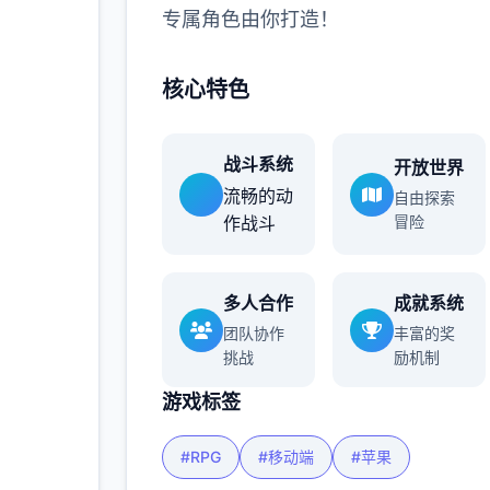
专属角色由你打造！
核心特色
战斗系统
开放世界
流畅的动
自由探索
作战斗
冒险
多人合作
成就系统
团队协作
丰富的奖
挑战
励机制
游戏标签
#RPG
#移动端
#苹果