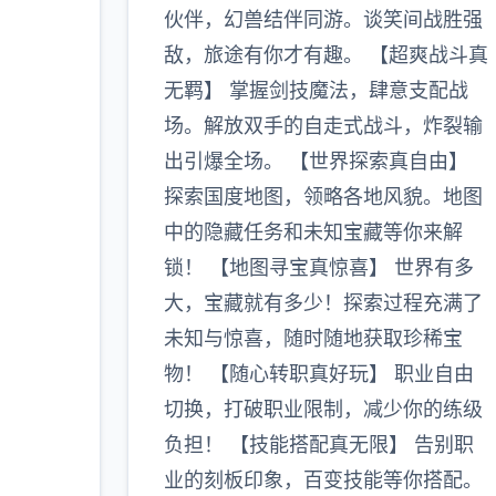
伙伴，幻兽结伴同游。谈笑间战胜强
敌，旅途有你才有趣。 【超爽战斗真
无羁】 掌握剑技魔法，肆意支配战
场。解放双手的自走式战斗，炸裂输
出引爆全场。 【世界探索真自由】
探索国度地图，领略各地风貌。地图
中的隐藏任务和未知宝藏等你来解
锁！ 【地图寻宝真惊喜】 世界有多
大，宝藏就有多少！探索过程充满了
未知与惊喜，随时随地获取珍稀宝
物！ 【随心转职真好玩】 职业自由
切换，打破职业限制，减少你的练级
负担！ 【技能搭配真无限】 告别职
业的刻板印象，百变技能等你搭配。