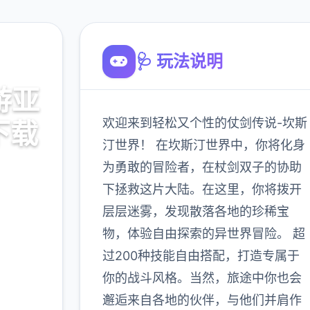
🩺 玩法说明
游亚
欢迎来到轻松又个性的仗剑传说-坎斯
下载
汀世界！ 在坎斯汀世界中，你将化身
为勇敢的冒险者，在杖剑双子的协助
本下载游
下拯救这片大陆。在这里，你将拨开
层层迷雾，发现散落各地的珍稀宝
物，体验自由探索的异世界冒险。 超
900K
过200种技能自由搭配，打造专属于
玩家
你的战斗风格。当然，旅途中你也会
邂逅来自各地的伙伴，与他们并肩作