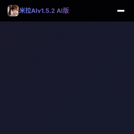
米拉AIv1.5.2 AI版