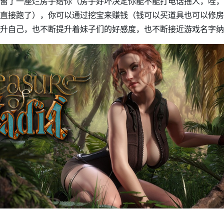
留了一座烂房子给你（房子好坏决定你能不能打电话摇人，哇，
直接跑了），你可以通过挖宝来赚钱（钱可以买道具也可以修房
升自己，也不断提升着妹子们的好感度，也不断接近游戏名字纳