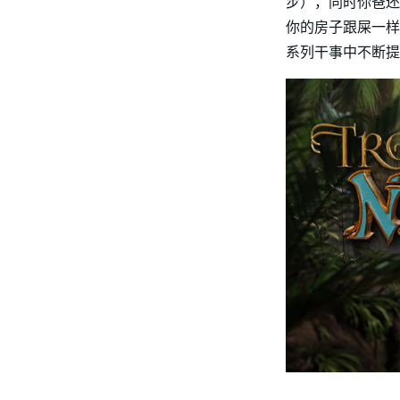
步），同时你爸还
你的房子跟屎一样
系列干事中不断提