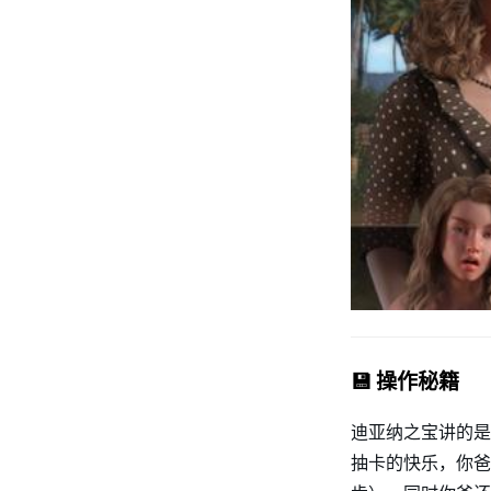
💾 操作秘籍
迪亚纳之宝讲的是
抽卡的快乐，你爸