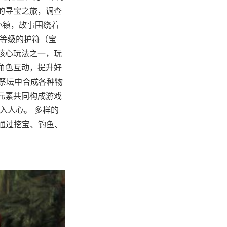
的寻宝之旅，调查
小镇，故事围绕着
同等级的护符（宝
核心玩法之一，玩
角色互动，提升好
在祭坛中合成各种物
元素共同构成游戏
入人心。 多样的
以通过挖宝、钓鱼、