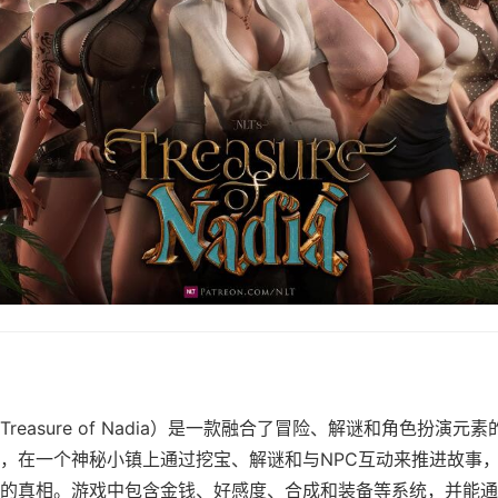
reasure of Nadia）是一款融合了冒险、解谜和角色扮演元
，在一个神秘小镇上通过挖宝、解谜和与NPC互动来推进故事
的真相。游戏中包含金钱、好感度、合成和装备等系统，并能通