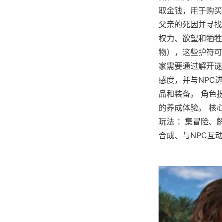
取金钱，用于购买
父亲的死因并寻找
权力、欲望和牺牲
物），这些护符可
家需要通过解开谜
感度，并与NPC
品和装备。 角色
的养成体验。 核
玩法 ：集冒险、
合成、与NPC互