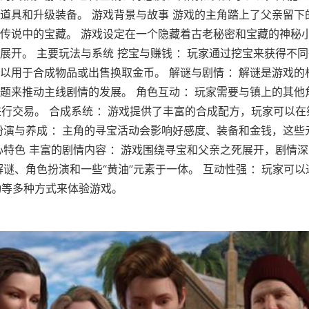
道具和升级装备。 游戏背景与故事 游戏的主角踏上了父亲留下
传说中的宝藏。 游戏设定在一个隐藏着古老秘密和宝藏的神秘
展开。 主要玩法与系统 挖宝与赚钱 ：玩家通过挖宝来获得不
以用于合成物品或出售换取金币。 解谜与剧情 ：解谜是游戏的
题来推动主线剧情的发展。 角色互动 ：玩家需要与镇上的其他
进行交易。 合成系统 ：游戏提供了丰富的合成配方，玩家可以
扮演与养成 ：主角的寻宝活动会影响好感度、装备和金钱，这些
心特色 丰富的剧情内容 ：游戏围绕寻宝和父亲之死展开，剧情深
解谜、角色扮演和一些“黄油”元素于一体。 互动性强 ：玩家可
动等多种方式来体验游戏。