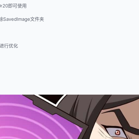
20即可使用
vedImage文件夹
进行优化