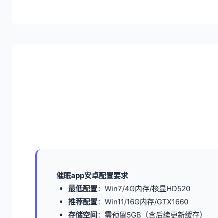
催眠app安卓配置要求
​最低配置​
​：Win7/4G内存/核显HD520
​推荐配置​
​：Win11/16G内存/GTX1660
​存储空间​
​：需预留5GB（含后续更新缓存）