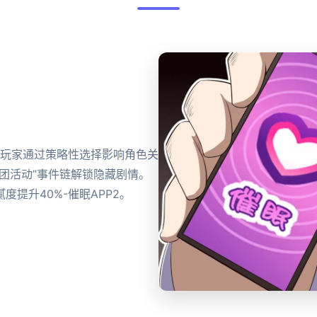
，玩家通过策略性选择影响角色关
团活动”事件链解锁隐藏剧情。
度提升40%-催眠APP2。