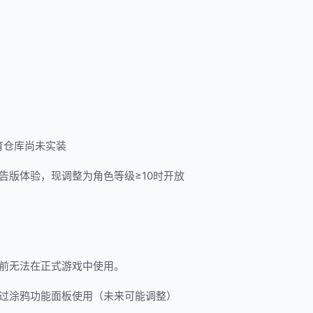
育仓库尚未实装
告版体验，现调整为角色等级≥10时开放
此前无法在正式游戏中使用。
过涂鸦功能面板使用（未来可能调整）