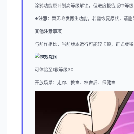
涂鸦功能原计划高等级解锁，但进度报告版中等级≥
※注意
：暂无毛发再生功能，若需恢复原状，请删除Sa
其他注意事项
与前作相比，当前版本运行可能较卡顿，正式版将
可体验至t教等级30
开放场景：走廊、教室、校舍后、保健室