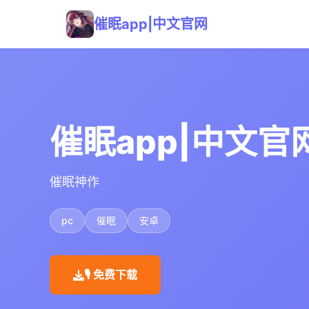
催眠app|中文官网
催眠app|中文官
催眠神作
pc
催眠
安卓
🎙️ 免费下载