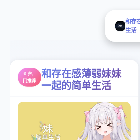
和存
生活
和存在感薄弱妹妹
🎇 热
门推荐
一起的简单生活