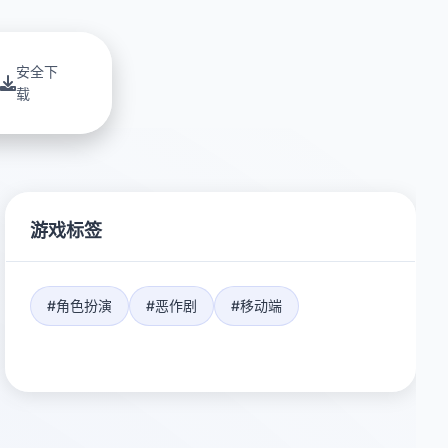
安全下
载
游戏标签
#角色扮演
#恶作剧
#移动端