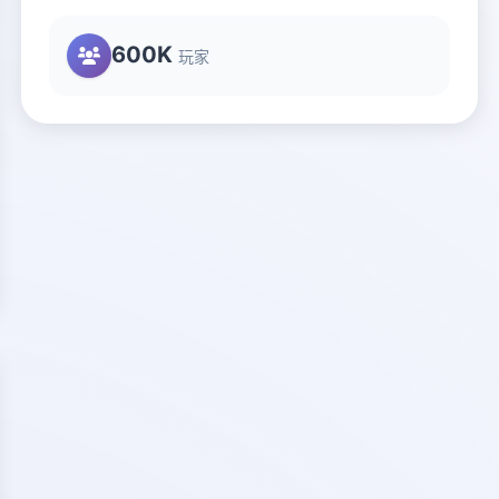
600K
玩家