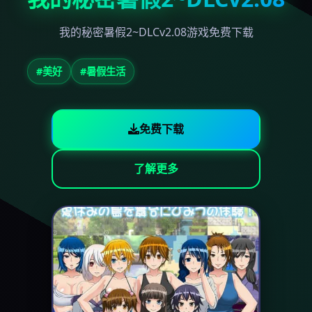
我的秘密暑假2~DLCv2.08游戏免费下载
#美好
#暑假生活
免费下载
了解更多