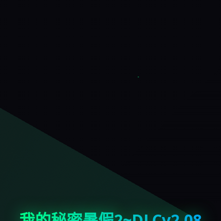
我的秘密暑假2~DLCv2.08