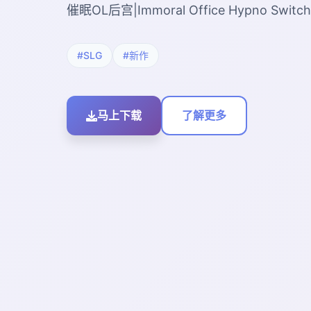
催眠OL后宫|Immoral Office Hypno S
#SLG
#新作
马上下载
了解更多