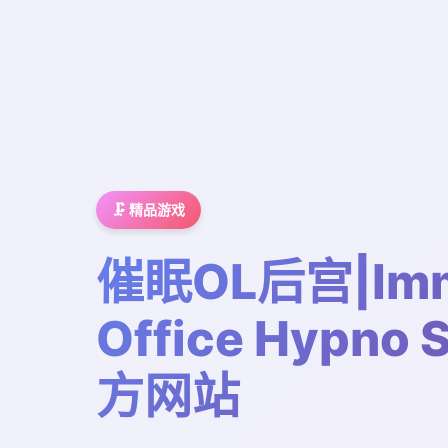
🗜️ 精品游戏
催眠OL后宫|Imm
Office Hypno 
方网站