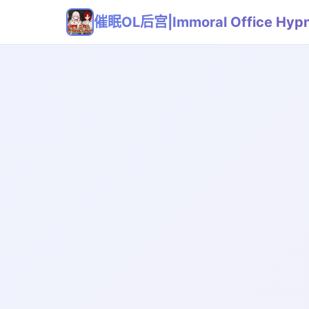
催眠OL后宫|Immoral Office Hy